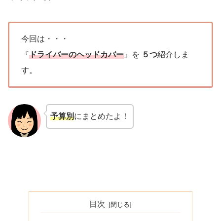
今回は・・・
『
ドライバーのヘッドカバー
』を
５つ
紹介しま
す。
予算別
にまとめたよ！
目次