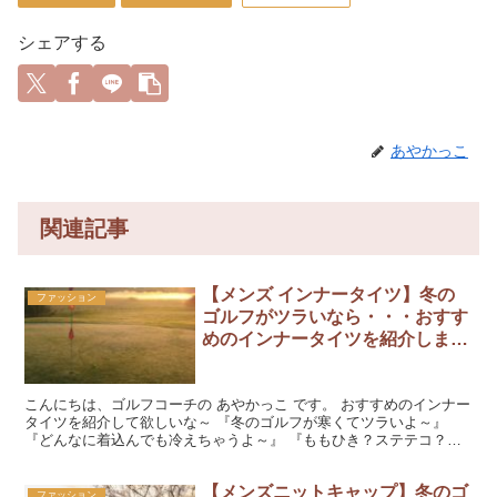
シェアする
あやかっこ
関連記事
【メンズ インナータイツ】冬の
ファッション
ゴルフがツラいなら・・・おすす
めのインナータイツを紹介しま
す！
こんにちは、ゴルフコーチの あやかっこ です。 おすすめのインナー
タイツを紹介して欲しいな～ 『冬のゴルフが寒くてツラいよ～』
『どんなに着込んでも冷えちゃうよ～』 『ももひき？ステテコ？お
しゃれなインナータイツないの？』 そんな男性に読ん...
【メンズニットキャップ】冬のゴ
ファッション