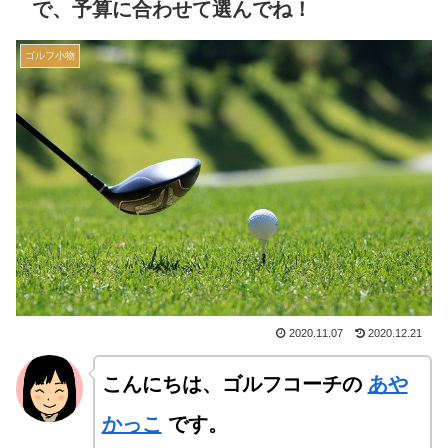
で、予算に合わせて選んでね！
ゴルフ小物
2020.11.07
2020.12.21
こんにちは、ゴルフコーチの
あや
かっこ
です。