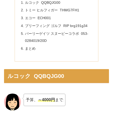
ルコック QQBQJG00
トミー ヒルフィガー THMG7FH1
エコー ECH001
ブリーフィング ゴルフ RIP brg191g34
パーリーゲイツ スヌーピーコラボ 053-
0284019/20D
まとめ
ルコック QQBQJG00
予算、
～4000円
まで