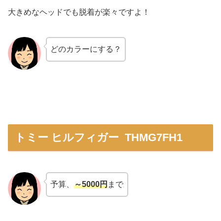
大きめなヘッドでも脱着が楽々ですよ！
どのカラーにする？
トミー ヒルフィガー THMG7FH1
予算、
～5000円
まで