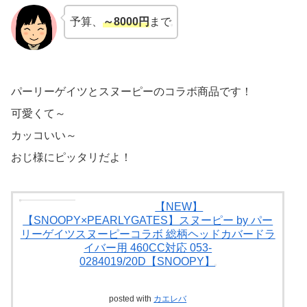
予算、
～8000円
まで
パーリーゲイツとスヌーピーのコラボ商品です！
可愛くて～
カッコいい～
おじ様にピッタリだよ！
【NEW】
【SNOOPY×PEARLYGATES】スヌーピー by パー
リーゲイツスヌーピーコラボ 総柄ヘッドカバードラ
イバー用 460CC対応 053-
0284019/20D【SNOOPY】
posted with
カエレバ