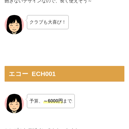
飽きないデザインなので、長く使えそう～
クラブも大喜び！
エコー ECH001
予算、
～6000円
まで