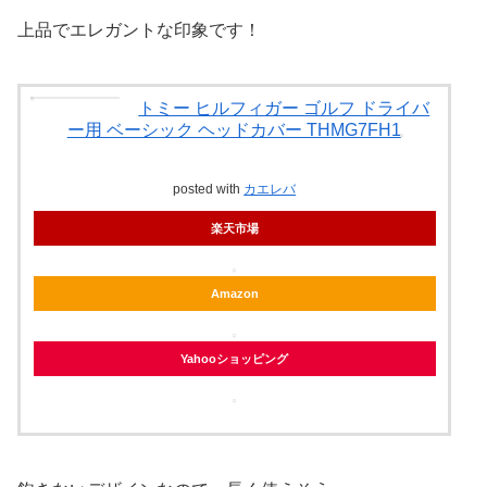
上品でエレガントな印象です！
トミー ヒルフィガー ゴルフ ドライバ
ー用 ベーシック ヘッドカバー THMG7FH1
posted with
カエレバ
楽天市場
Amazon
Yahooショッピング