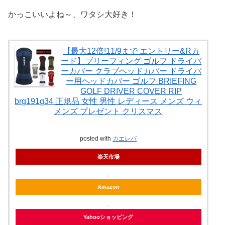
かっこいいよね～、ワタシ大好き！
【最大12倍!11/9まで エントリー&Rカ
ード】ブリーフィング ゴルフ ドライバ
ーカバー クラブヘッドカバー ドライバ
ー用ヘッドカバー ゴルフ BRIEFING
GOLF DRIVER COVER RIP
brg191g34 正規品 女性 男性 レディース メンズ ウィ
メンズ プレゼント クリスマス
posted with
カエレバ
楽天市場
Amazon
Yahooショッピング