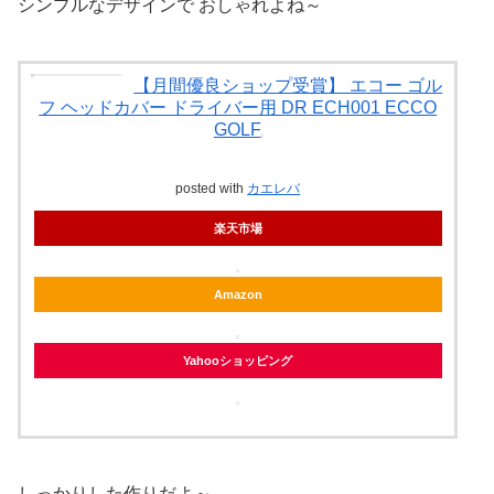
シンプルなデザインで おしゃれよね～
【月間優良ショップ受賞】 エコー ゴル
フ ヘッドカバー ドライバー用 DR ECH001 ECCO
GOLF
posted with
カエレバ
楽天市場
Amazon
Yahooショッピング
しっかりした作りだよ～