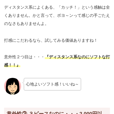
ディスタンス系によくある、「カッチ！」という感触は全
くありません。かと言って、ボヨ～ンって感じの手ごたえ
のなさもありませんよ。
打感にこだわるなら、試してみる価値ありますね！
意外性２つ目は・・・
『ディスタンス系なのにソフトな打
感！！』
心地よいソフト感！いいね～
意外性③ ３ピースなのに・・・2,000円以