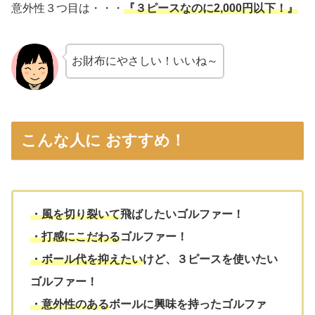
意外性３つ目は・・・
『３ピースなのに2,000円以下！』
お財布にやさしい！いいね～
こんな人に おすすめ！
・風を切り裂いて
飛ばしたいゴルファー！
・打感にこだわる
ゴルファー！
・ボール代を抑えたい
けど、３ピースを使いたい
ゴルファー！
・
意外性のある
ボールに興味を持ったゴルファ