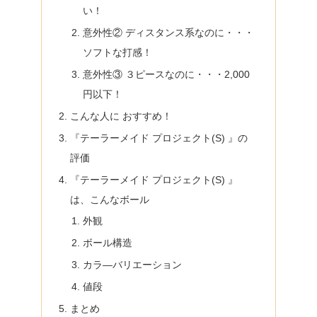
い！
意外性② ディスタンス系なのに・・・
ソフトな打感！
意外性③ ３ピースなのに・・・2,000
円以下！
こんな人に おすすめ！
『テーラーメイド プロジェクト(S) 』の
評価
『テーラーメイド プロジェクト(S) 』
は、こんなボール
外観
ボール構造
カラ―バリエーション
値段
まとめ