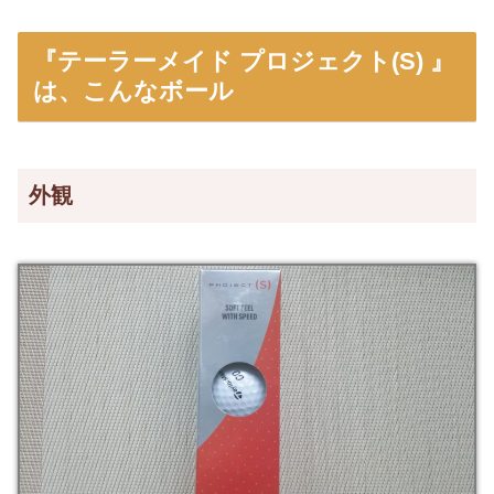
『テーラーメイド プロジェクト(S) 』
は、こんなボール
外観