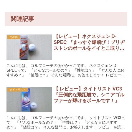
関連記事
【レビュー】ネクスジェン D-
その他
SPEC 『まっすぐ爆飛び！ブリヂ
ストンのボールをイイとこ取りし
た感じです』
こんにちは、 ゴルフコーチのあやかっこです。 ネクスジェン D-
SPECって、 「どんなボールなの？」 「性能は？」 「どんな人にお
すすめ？」 「値段は？」 そんな疑問に、お答えします！ レビューを
読んでくださいね。 『NEXGEN D-S...
【 レビュー】タイトリスト VG3
タイトリスト
『圧倒的な飛距離で、シニアゴル
ファーが輝けるボールです！』
こんにちは、 ゴルフコーチのあやかっこです。 タイトリスト VG3っ
て、 「どんなボールなの？」 「性能は？」 「どんな人におすす
め？」 「値段は？」 そんな疑問に、お答えします！ レビューを読ん
でくださいね。 『タイトリスト VG3』をラ...