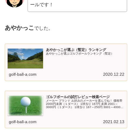
ールです！
あやかっこ
でした。
あやかっこが選ぶ（暫定）ランキング
あやかっこが選ぶゴルフボールランキング（暫定）
golf-ball-a.com
2020.12.22
ゴルフボールの試打レビュー検索ページ
メーカー ブランド お好みのメーカーを選んでね！ 価格帯
2000円未満（１ダース） 1球当り 167円 未満 2001～
3000円（１ダース） 1球当り 167～250円 3001～4000円
（１ダース） 1球当り 250～334円 40...
golf-ball-a.com
2021.02.13