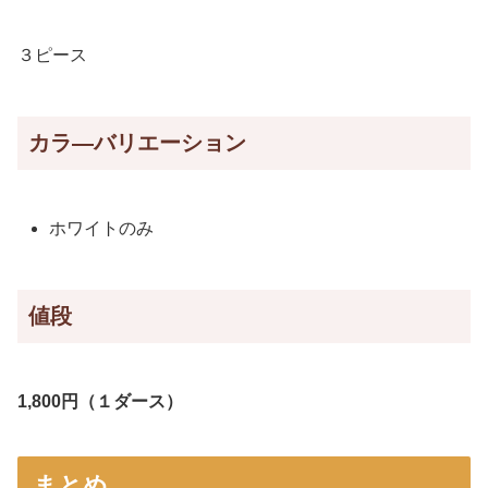
３ピース
カラ―バリエーション
ホワイトのみ
値段
1,800円（１ダース）
まとめ