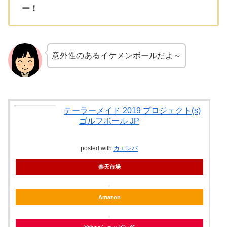
ー！
意外性のあるイケメンボールだよ～
テーラーメイド 2019 プロジェクト(s)
ゴルフボール JP
posted with
カエレバ
楽天市場
Amazon