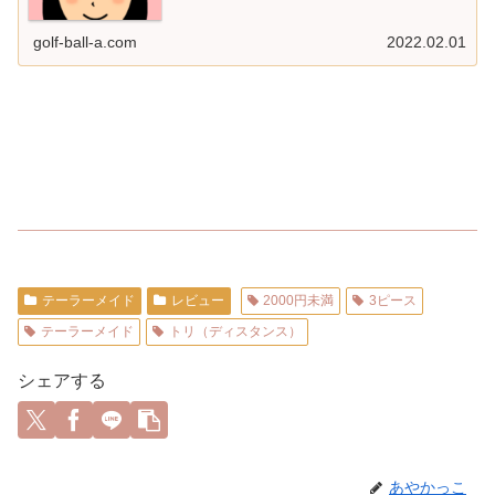
ともいう） ...
golf-ball-a.com
2022.02.01
テーラーメイド
レビュー
2000円未満
3ピース
テーラーメイド
トリ（ディスタンス）
シェアする
あやかっこ