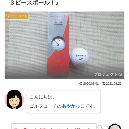
３ピースボール！』
テーラーメイド
プロジェクト-S
2020.06.01
2021.01.21
こんにちは、
ゴルフコーチの
あやかっこ
です。