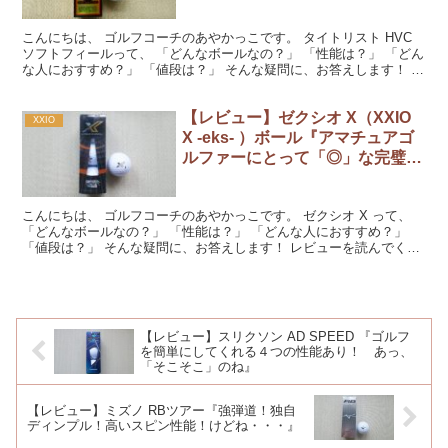
こんにちは、 ゴルフコーチのあやかっこです。 タイトリスト HVC
ソフトフィールって、 「どんなボールなの？」 「性能は？」 「どん
な人におすすめ？」 「値段は？」 そんな疑問に、お答えします！ レ
ビューを読んでくださいね。 『タイトリス...
【レビュー】ゼクシオ X（XXIO
XXIO
X -eks- ）ボール『アマチュアゴ
ルファーにとって「◎」な完璧ボ
ールです！』
こんにちは、 ゴルフコーチのあやかっこです。 ゼクシオ X って、
「どんなボールなの？」 「性能は？」 「どんな人におすすめ？」
「値段は？」 そんな疑問に、お答えします！ レビューを読んでくだ
さいね。 『ゼクシオ X 』をラウンドで使用...
【レビュー】スリクソン AD SPEED 『ゴルフ
を簡単にしてくれる４つの性能あり！ あっ、
「そこそこ」のね』
【レビュー】ミズノ RBツアー『強弾道！独自
ディンプル！高いスピン性能！けどね・・・』