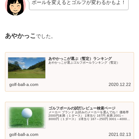
ボールを変えるとゴルフが変わるかもよ！
あやかっこ
でした。
あやかっこが選ぶ（暫定）ランキング
あやかっこが選ぶゴルフボールランキング（暫定）
golf-ball-a.com
2020.12.22
ゴルフボールの試打レビュー検索ページ
メーカー ブランド お好みのメーカーを選んでね！ 価格帯
2000円未満（１ダース） 1球当り 167円 未満 2001～
3000円（１ダース） 1球当り 167～250円 3001～4000円
（１ダース） 1球当り 250～334円 40...
golf-ball-a.com
2021.02.13