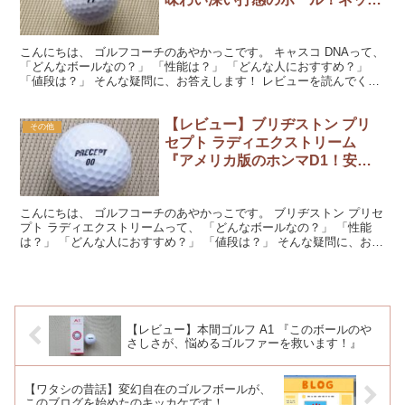
ケース入れがおすすめです！』
こんにちは、 ゴルフコーチのあやかっこです。 キャスコ DNAって、
「どんなボールなの？」 「性能は？」 「どんな人におすすめ？」
「値段は？」 そんな疑問に、お答えします！ レビューを読んでくだ
さいね。 『キャスコ DNA』をラウンドで...
【レビュー】ブリヂストン プリ
その他
セプト ラディエクストリーム
『アメリカ版のホンマD1！安く
て飛ぶボール』
こんにちは、 ゴルフコーチのあやかっこです。 ブリヂストン プリセ
プト ラディエクストリームって、 「どんなボールなの？」 「性能
は？」 「どんな人におすすめ？」 「値段は？」 そんな疑問に、お答
えします！ レビューを読んでくださいね。 『...
【レビュー】本間ゴルフ A1 『このボールのや
さしさが、悩めるゴルファーを救います！』
【ワタシの昔話】変幻自在のゴルフボールが、
このブログを始めたのキッカケです！