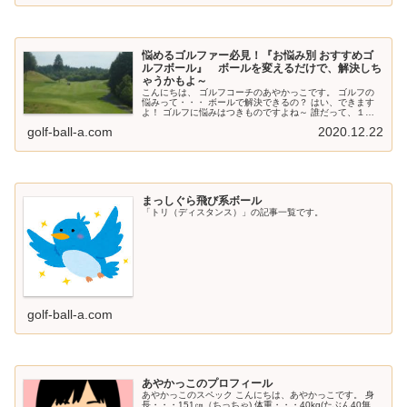
悩めるゴルファー必見！『お悩み別 おすすめゴ
ルフボール』 ボールを変えるだけで、解決しち
ゃうかもよ～
こんにちは、 ゴルフコーチのあやかっこです。 ゴルフの
悩みって・・・ ボールで解決できるの？ はい、できます
よ！ ゴルフに悩みはつきものですよね～ 誰だって、１つ
や２つ あるはずです。 ところで・・・ あなたの悩みは何
golf-ball-a.com
2020.12.22
ですか？ 「飛ばな～い...
まっしぐら飛び系ボール
「トリ（ディスタンス）」の記事一覧です。
golf-ball-a.com
あやかっこのプロフィール
あやかっこのスペック こんにちは、あやかっこです。 身
長・・・151㎝（ちっちゃ) 体重・・・40kg(たぶん40無