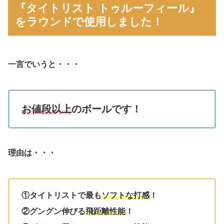
『タイトリスト トゥルーフィール』
をラウンドで使用しました！
一言でいうと・・・
お値段以上
のボールです！
理由は・・・
①タイトリストで最も
ソフトな打感
！
②グングン伸びる
飛距離性能
！