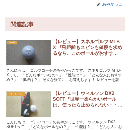
あやかっこ
関連記事
【レビュー】スネルゴルフ MTB-
snell
X 『飛距離もスピンも値段も求め
るなら、このボールがおすす
め！』
こんにちは、 ゴルフコーチのあやかっこです。 スネルゴルフ MTB-
Xって、 「どんなボールなの？」 「性能は？」 「どんな人におすす
め？」 「値段は？」 そんな疑問に、お答えします！ レビューを読ん
でくださいね。 『スネルゴルフ MTB-...
【レビュー】ウィルソン DX2
ウィルソン
SOFT『世界一柔らかいボール
は、使ったら止められない・・・
中毒性のあるボールです！』
こんにちは、 ゴルフコーチのあやかっこです。 ウィルソン DX2
SOFTって、 「どんなボールなの？」 「性能は？」 「どんな人にお