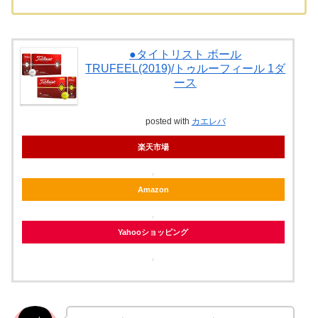
●タイトリスト ボール
TRUFEEL(2019)/トゥルーフィール 1ダ
ース
posted with
カエレバ
楽天市場
Amazon
Yahooショッピング