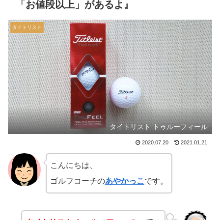
「お値段以上」があるよ』
タイトリスト
タイトリスト トゥルーフィール
2020.07.20
2021.01.21
こんにちは、
ゴルフコーチの
あやかっこ
です。