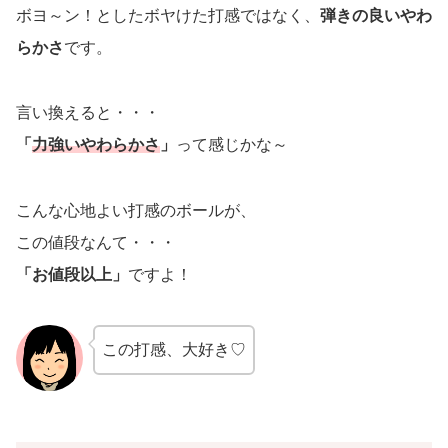
ボヨ～ン！としたボヤけた打感ではなく、
弾きの良いやわ
らかさ
です。
言い換えると・・・
「
力強いやわらかさ
」
って感じかな～
こんな心地よい打感のボールが、
この値段なんて・・・
「お値段以上」
ですよ！
この打感、大好き♡