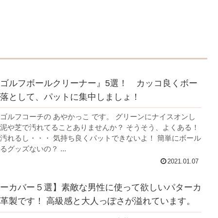
ゴルフボールクリーナー』5選！ カッコ良くボー
落として、パットに集中しましょ！
ゴルフコーチの あやかっこ です。 グリーンにナイスオンし
泥や芝で汚れてることありませんか？ そうそう、よくある！
汚れるし・・・ 気持ち良くパットできないよ！ 簡単にボール
グッズないの？ ...
2021.01.07
ーカバー５選】素敵な男性に使って欲しいパターカ
革製です！ 高級感と大人っぽさが溢れています。