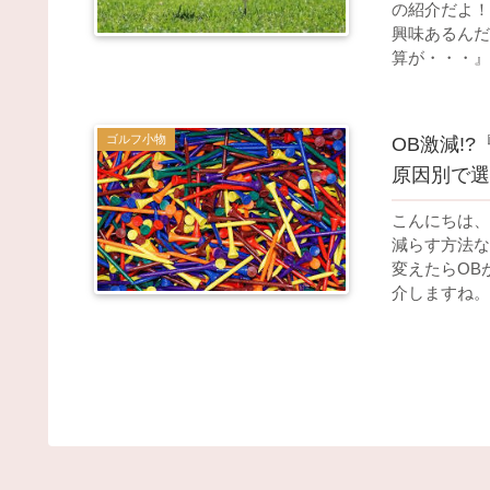
の紹介だよ！
興味あるんだ
算が・・・』 
ゴルフ小物
OB激減!
原因別で選
こんにちは、
減らす方法な
変えたらOB
介しますね。 