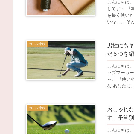
こんにちは、
してよ～ 『
を長く使いた
いな～』 そん
ゴルフ小物
男性にもキ
だ５つを紹
こんにちは、
ップマーカー
～』 『使い
な あなたに、
ゴルフ小物
おしゃれな
す。予算別
こんにちは、