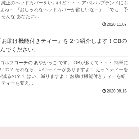
 純正のヘッドカバーをいいけど・・・ アパレルブランドにも
よね～ 『おしゃれなヘッドカバーが欲しいな～』 『でも、予
そんな あなたに...
2020.11.07
?『お助け機能付きティー』を２つ紹介します！OBの
んでください。
ゴルフコーチの あやかっこ です。 OBが多くて・・・ 簡単に
いの？ それなら、いいティーがありますよ！ えっ？ティーを
が減るの？？ はい、減りますよ！ お助け機能付きティーを紹
ティーを変え...
2020.08.16