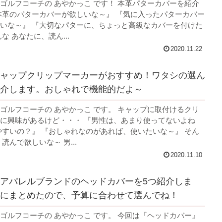
ゴルフコーチの あやかっこ です！ 本革パターカバーを紹介
本革のパターカバーが欲しいな～』 『気に入ったパターカバー
いな～』 『大切なパターに、ちょっと高級なカバーを付けた
な あなたに、読ん...
2020.11.22
ャップクリップマーカーがおすすめ！ワタシの選ん
介します。おしゃれで機能的だよ～
ゴルフコーチの あやかっこ です。 キャップに取付けるクリ
に興味があるけど・・・ 『男性は、あまり使ってないよね
やすいの？』 『おしゃれなのがあれば、使いたいな～』 そん
読んで欲しいな～ 男...
2020.11.10
アパレルブランドのヘッドカバーを5つ紹介しま
にまとめたので、予算に合わせて選んでね！
ゴルフコーチの あやかっこ です。 今回は『ヘッドカバー』