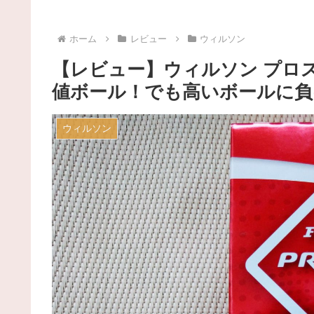
ホーム
レビュー
ウィルソン
【レビュー】ウィルソン プロスタ
値ボール！でも高いボールに負
ウィルソン