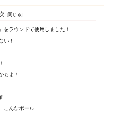
次
S 』をラウンドで使用しました！
ない！
！
かもよ！
価
は、こんなボール