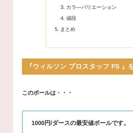
カラ―バリエーション
値段
まとめ
『ウィルソン プロスタッフ FS 
このボールは・・・
1000円/ダースの最安値ボールです。