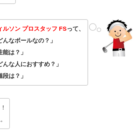
ィルソン プロスタッフ FS
って、
どんなボールなの？」
性能は？」
どんな人におすすめ？」
値段は？」
す！
ね。