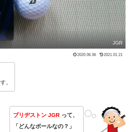
JGR
2020.06.06
2021.01.21
です。
ブリヂストン JGR
って、
「どんなボールなの？」