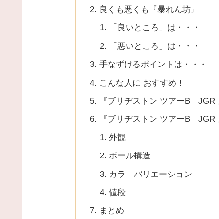
良くも悪くも『暴れん坊』
「良いところ」は・・・
「悪いところ」は・・・
手なずけるポイントは・・・
こんな人に おすすめ！
『ブリヂストン ツアーB JGR
『ブリヂストン ツアーB JGR
外観
ボール構造
カラ―バリエーション
値段
まとめ