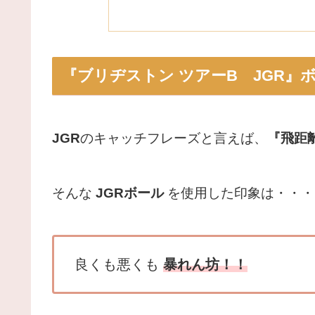
『ブリヂストン ツアーB JGR
JGR
のキャッチフレーズと言えば、
『飛距
そんな
JGRボール
を使用した印象は・・・
良くも悪くも
暴れん坊
！！