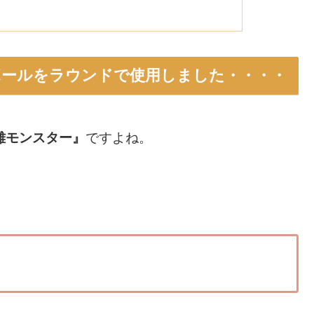
』ボールをラウンドで使用しました・・・・
離モンスター』
ですよね。