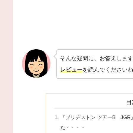
そんな疑問に、お答えしま
レビュー
を読んでください
目
『ブリヂストン ツアーB JG
た・・・・