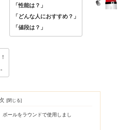
「性能は？」
「どんな人におすすめ？」
「値段は？」
す！
ね。
次
R』ボールをラウンドで使用しまし