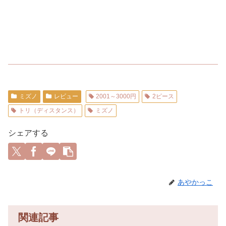
ミズノ
レビュー
2001～3000円
2ピース
トリ（ディスタンス）
ミズノ
シェアする
あやかっこ
関連記事