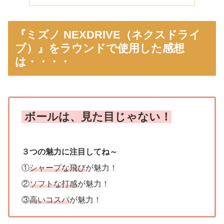
『ミズノ NEXDRIVE（ネクスドライ
ブ）』をラウンドで使用した感想
は・・・・
ボールは、見た目じゃない！
３つの魅力に注目してね～
①
シャープな飛び
が魅力！
②
ソフトな打感
が魅力！
③
高いコスパ
が魅力！