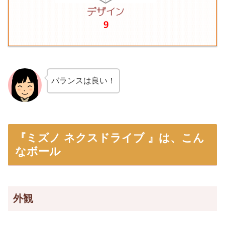
バランスは良い！
『ミズノ ネクスドライブ 』は、こん
なボール
外観