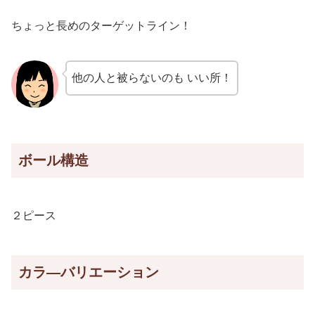
ちょっと長めのターゲットライン！
他の人と被らないのも いい所！
ボール構造
２ピース
カラ―バリエーション