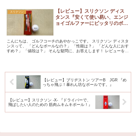
す！ レビューを読んでくださいね。 『ツアース...
【レビュー】スリクソン ディス
スリクソン
タンス『安くて使い易い、エンジ
ョイゴルファーにピッタリのボー
ルです。』
こんにちは、 ゴルフコーチのあやかっこです。 スリクソン ディスタ
ンスって、 「どんなボールなの？」 「性能は？」 「どんな人におす
すめ？」 「値段は？」 そんな疑問に、お答えします！ レビューを読
んでくださいね。 『スリクソン ディスタン...
【レビュー】ブリヂストン ツアーB JGR 『め
っちゃ飛ぶ！暴れん坊なボールです。』
【レビュー】スリクソン -X- 『ドライバーで、
飛ばしたい人のための 筋肉ムキムキボール！』