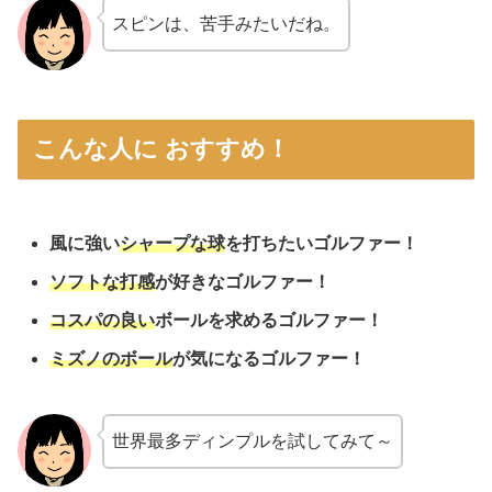
スピンは、苦手みたいだね。
こんな人に おすすめ！
風に強い
シャープな球
を打ちたいゴルファー！
ソフトな打感
が好きなゴルファー！
コスパの良い
ボールを求めるゴルファー！
ミズノのボール
が気になるゴルファー！
世界最多ディンプルを試してみて～