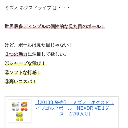
ミズノ ネクスドライブ は・・・
世界最多ディンプルの個性的な見た目のボール！
けど、ボールは見た目じゃない！
３つの魅力
に注目して欲しい。
①シャープな飛び！
②ソフトな打感！
③高いコスパ！
【2018年発売】 ミズノ ネクスドラ
イブゴルフボール NEXDRIVE 1ダー
ス [12球入り]