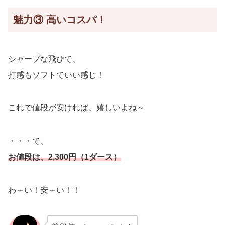
魅力③ 高いコスパ！
シャープな飛びで、
打感もソフトでいい感じ！
これで値段が安ければ、嬉しいよね～
・・・で、
お値段は、2,300円（1ダース）
わ～い！安～い！！