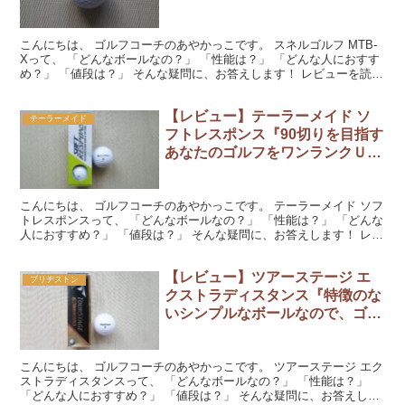
め！』
こんにちは、 ゴルフコーチのあやかっこです。 スネルゴルフ MTB-
Xって、 「どんなボールなの？」 「性能は？」 「どんな人におすす
め？」 「値段は？」 そんな疑問に、お答えします！ レビューを読ん
でくださいね。 『スネルゴルフ MTB-...
【レビュー】テーラーメイド ソ
テーラーメイド
フトレスポンス『90切りを目指す
あなたのゴルフをワンランクＵＰ
してくれます！』
こんにちは、 ゴルフコーチのあやかっこです。 テーラーメイド ソフ
トレスポンスって、 「どんなボールなの？」 「性能は？」 「どんな
人におすすめ？」 「値段は？」 そんな疑問に、お答えします！ レビ
ューを読んでくださいね。 『テーラーメイド...
【レビュー】ツアーステージ エ
ブリヂストン
クストラディスタンス『特徴のな
いシンプルなボールなので、ゴル
フを初期化したい人におすす
め！』
こんにちは、 ゴルフコーチのあやかっこです。 ツアーステージ エク
ストラディスタンスって、 「どんなボールなの？」 「性能は？」
「どんな人におすすめ？」 「値段は？」 そんな疑問に、お答えしま