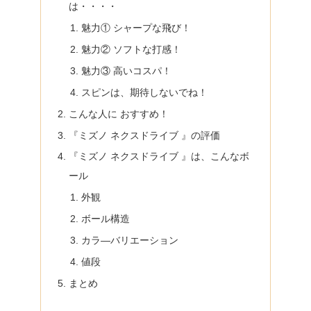
は・・・・
魅力① シャープな飛び！
魅力② ソフトな打感！
魅力③ 高いコスパ！
スピンは、期待しないでね！
こんな人に おすすめ！
『ミズノ ネクスドライブ 』の評価
『ミズノ ネクスドライブ 』は、こんなボ
ール
外観
ボール構造
カラ―バリエーション
値段
まとめ