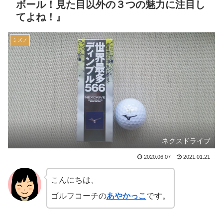
ボール！見た目以外の３つの魅力に注目し
てよね！』
ミズノ
ネクスドライブ
2020.06.07
2021.01.21
こんにちは、
ゴルフコーチの
あやかっこ
です。