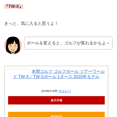
『TW-X』
きっと、気に入ると思うよ！
ボールを変えると、ゴルフが変わるかもよ～
本間ゴルフ ゴルフボール ツアーワール
ド TW-X／TW-Sボール 1ダース 2020年モデル
posted with
カエレバ
楽天市場
Amazon