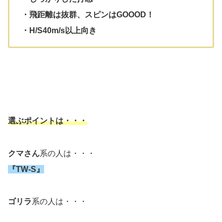
・飛距離は抜群、スピンはGOOOD！
・H/S40m/s以上向き
選ぶポイントは・・・
クマさん
系の人は・・・
『TW-S』
ゴリラ
系の人は・・・