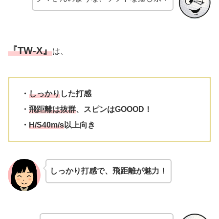
『TW-X』
は、
・
しっかり
した打感
・
飛距離は抜群
、スピンはGOOOD！
・
H/S40m/s
以上向き
しっかり打感で、飛距離が魅力！