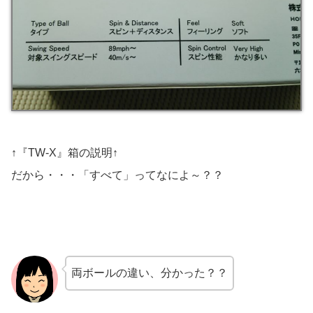
↑『TW-X』箱の説明↑
だから・・・「すべて」ってなによ～？？
両ボールの違い、分かった？？