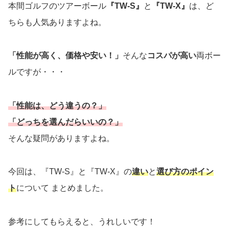
本間ゴルフのツアーボール
『TW-S』
と
『TW-X』
は、ど
ちらも人気ありますよね。
「性能が高く、価格や安い！」
そんな
コスパが高い
両ボー
ルですが・・・
「性能は、どう違うの？」
「どっちを選んだらいいの？」
そんな疑問がありますよね。
今回は、『TW-S』と『TW-X』の
違い
と
選び方のポイン
ト
について まとめました。
参考にしてもらえると、うれしいです！