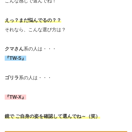
こんな感じで選んでね！
えっ？まだ悩んでるの？？
それなら、こんな選び方は？
クマさん
系の人は・・・
『TW-S』
ゴリラ
系の人は・・・
『TW-X』
鏡で ご自身の姿を確認して選んでね～（笑）