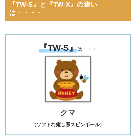
『TW-S』と『TW-X』の違い
は・・・・
『TW-S』
は・・・
クマ
（ソフトな癒し系スピンボール）