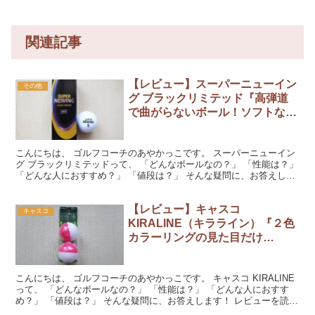
関連記事
【レビュー】スーパーニューイン
その他
グ ブラックリミテッド『高弾道
で曲がらないボール！ソフトな打
感が心地よい！』
こんにちは、 ゴルフコーチのあやかっこです。 スーパーニューイン
グ ブラックリミテッドって、 「どんなボールなの？」 「性能は？」
「どんな人におすすめ？」 「値段は？」 そんな疑問に、お答えしま
す！ レビューを読んでくださいね。 『スーパ...
【レビュー】キャスコ
キャスコ
KIRALINE（キラライン）『２色
カラーリングの見た目だけ
ど・・・性能は正統派！』
こんにちは、 ゴルフコーチのあやかっこです。 キャスコ KIRALINE
って、 「どんなボールなの？」 「性能は？」 「どんな人におすす
め？」 「値段は？」 そんな疑問に、お答えします！ レビューを読ん
でくださいね。 『キャスコ キラライン...