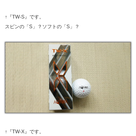
↑『TW-S』です。
スピンの「S」？ソフトの「S」？
↑『TW-X』です。