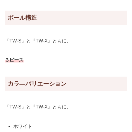
ボール構造
『TW-S』と『TW-X』ともに、
３ピース
カラ―バリエーション
『TW-S』と『TW-X』ともに、
ホワイト