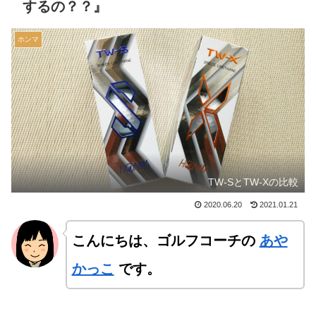
するの？？』
ホンマ
TW-SとTW-Xの比較
2020.06.20
2021.01.21
こんにちは、ゴルフコーチの
あや
かっこ
です。