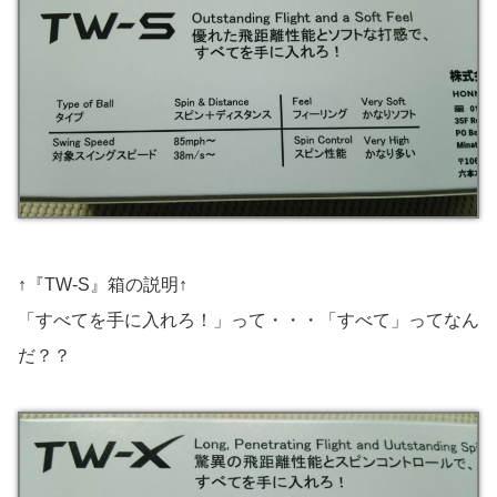
↑『TW-S』箱の説明↑
「すべてを手に入れろ！」って・・・「すべて」ってなん
だ？？