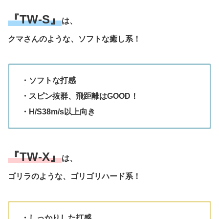
『TW-S』
は、
クマさんのような、ソフトな癒し系！
・ソフトな打感
・スピン抜群、飛距離はGOOD！
・H/S38m/s以上向き
『TW-X』
は、
ゴリラのような、ゴリゴリハード系！
・しっかりした打感