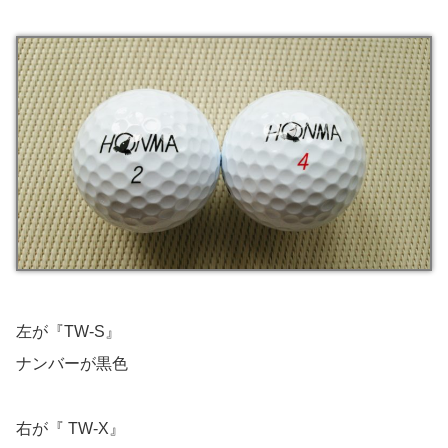
左が『TW-S』
ナンバーが黒色
右が『 TW-X』