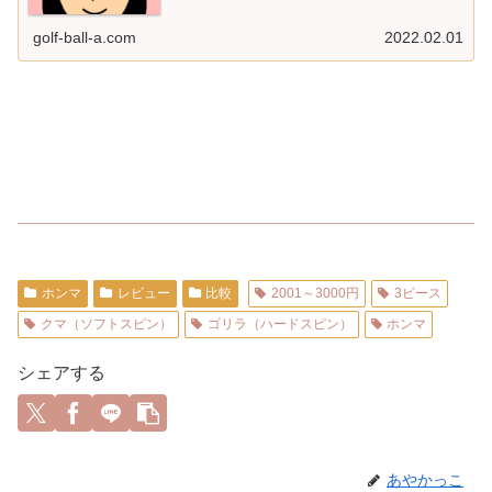
ともいう） ...
golf-ball-a.com
2022.02.01
ホンマ
レビュー
比較
2001～3000円
3ピース
クマ（ソフトスピン）
ゴリラ（ハードスピン）
ホンマ
シェアする
あやかっこ