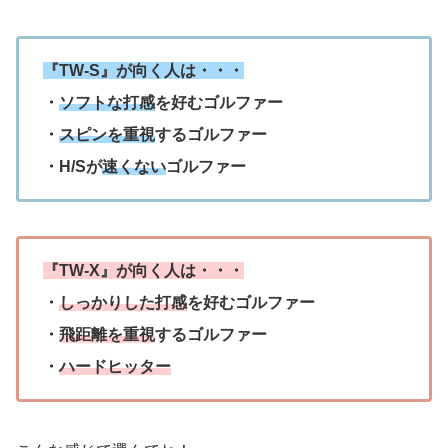
『TW-S』が向く人は・・・
・
ソフトな打感
を好むゴルファー
・
スピンを重視
するゴルファー
・H/Sが
速くない
ゴルファー
『TW-X』が向く人は・・・
・
しっかりした打感
を好むゴルファー
・
飛距離を重視
するゴルファー
・
ハードヒッター