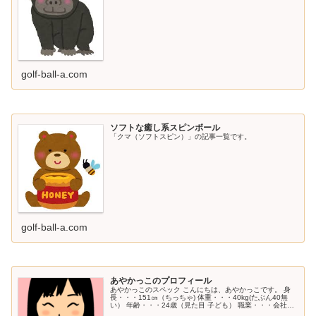
golf-ball-a.com
ソフトな癒し系スピンボール
「クマ（ソフトスピン）」の記事一覧です。
golf-ball-a.com
あやかっこのプロフィール
あやかっこのスペック こんにちは、あやかっこです。 身
長・・・151㎝（ちっちゃ) 体重・・・40kg(たぶん40無
い） 年齢・・・24歳（見た目 子ども） 職業・・・会社員
（時々、ジュニアのコーチ） 性格・・・超感覚派（野生的