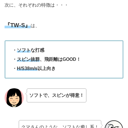
次に、それぞれの特徴は・・・
『TW-S』
は、
・
ソフト
な打感
・
スピン抜群
、飛距離はGOOD！
・
H/S38m/s
以上向き
ソフトで、スピンが得意！
クマさんのような、ソフトな癒し系！