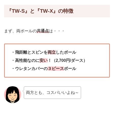
『TW-S』と『TW-X』の特徴
まず、両ボールの
共通点
は・・・
・飛距離とスピンを
両立
したボール
・高性能なのに
安い
！（2,700円/ダース）
・ウレタンカバーの
３ピース
ボール
両方とも、コスパいいよね～