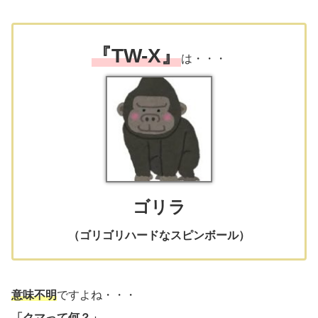
『TW-X』
は・・・
ゴリラ
（ゴリゴリハードなスピンボール）
意味不明
ですよね・・・
「クマって何？」