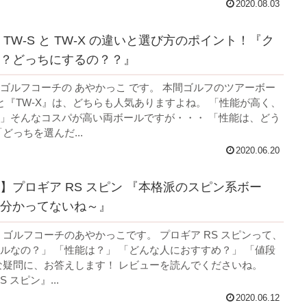
2020.08.03
『ク
？どっちにするの？？』
ゴルフコーチの あやかっこ です。 本間ゴルフのツアーボー
』と『TW-X』は、どちらも人気ありますよね。 「性能が高く、
」そんなコスパが高い両ボールですが・・・ 「性能は、どう
どっちを選んだ...
2020.06.20
】プロギア RS スピン 『本格派のスピン系ボー
分かってないね～』
 ゴルフコーチのあやかっこです。 プロギア RS スピンって、
ルなの？」 「性能は？」 「どんな人におすすめ？」 「値段
な疑問に、お答えします！ レビューを読んでくださいね。
 スピン』...
2020.06.12