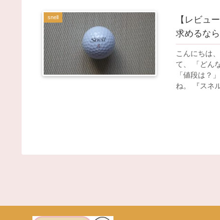
snell
【レビュー
求めるなら
こんにちは、
て、 「どん
「値段は？」
ね。 『スネルゴ