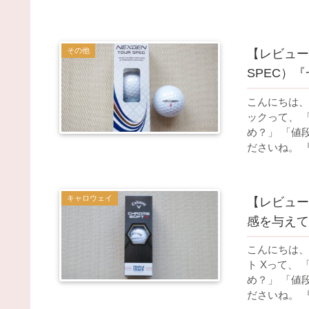
その他
【レビュー
SPEC）
こんにちは、
ックって、 
め？」 「値
ださいね。 『
キャロウェイ
【レビュー
感を与えて
こんにちは、
ト Xって、
め？」 「値
ださいね。 『