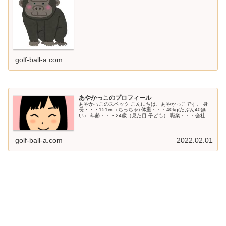
golf-ball-a.com
あやかっこのプロフィール
あやかっこのスペック こんにちは、あやかっこです。 身
長・・・151㎝（ちっちゃ) 体重・・・40kg(たぶん40無
い） 年齢・・・24歳（見た目 子ども） 職業・・・会社員
（時々、ジュニアのコーチ） 性格・・・超感覚派（野生的
ともいう） ...
golf-ball-a.com
2022.02.01