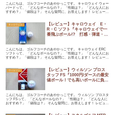
こんにちは、 ゴルフコーチのあやかっこです。 キャロウェイ ウォー
バードって、 「どんなボールなの？」 「性能は？」 「どんな人にお
すすめ？」 「値段は？」 そんな疑問に、お答えします！ レビューを
読んでくださいね。 『キャロウェイ ウォー...
【レビュー】キャロウェイ E・
キャロウェイ
R・C ソフト『キャロウェイで一
番飛ぶボール!? 打感・弾道・飛
距離にニヤけてしまいます！』
こんにちは、 ゴルフコーチのあやかっこです。 キャロウェイ ERC
ソフトって、 「どんなボールなの？」 「性能は？」 「どんな人にお
すすめ？」 「値段は？」 そんな疑問に、お答えします！ レビューを
読んでくださいね。 『E・R・C ソフト...
【レビュー】ウィルソン プロス
ウィルソン
タッフ FS『1000円/ダースの最安
値ボール！でも高いボールに負け
ないよ！』
こんにちは、 ゴルフコーチのあやかっこです。 ウィルソン プロスタ
ッフ FSって、 「どんなボールなの？」 「性能は？」 「どんな人に
おすすめ？」 「値段は？」 そんな疑問に、お答えします！ レビュー
を読んでくださいね。 『ウィルソン プロ...