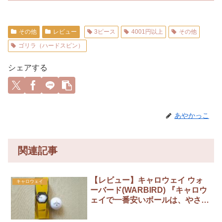
その他
レビュー
3ピース
4001円以上
その他
ゴリラ（ハードスピン）
シェアする
あやかっこ
関連記事
【レビュー】キャロウェイ ウォ
キャロウェイ
ーバード(WARBIRD) 『キャロウ
ェイで一番安いボールは、やさし
さが詰まったボールです』