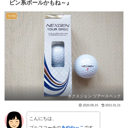
ピン系ボールかもね～』
その他
ネクスジェン ツアースペック
2020.09.23
2021.01.21
こんにちは、
ゴルフコーチの
あやかっこ
です。