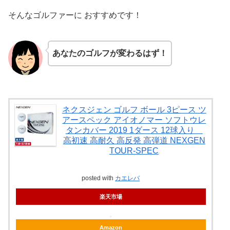
そんなゴルファーに おすすめです！
あなたのゴルフが変わるはず！
ネクスジェン ゴルフ ボール 3ピース ツ
アースペック アイオノマー ソフトウレ
タンカバー 2019 1ダース 12球入り
高初速 高耐久 高反発 高弾道 NEXGEN
TOUR-SPEC
posted with
カエレバ
楽天市場
Amazon