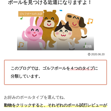
ボールを見つける近道になりますよ！
ゴルフボールの お話
動物
2020.06.20
このブログでは、ゴルフボールを
４つのタイプ
に
分類しています。
お好みのボールタイプを選んでね。
動物をクリックすると、それぞれのボール試打レビューが