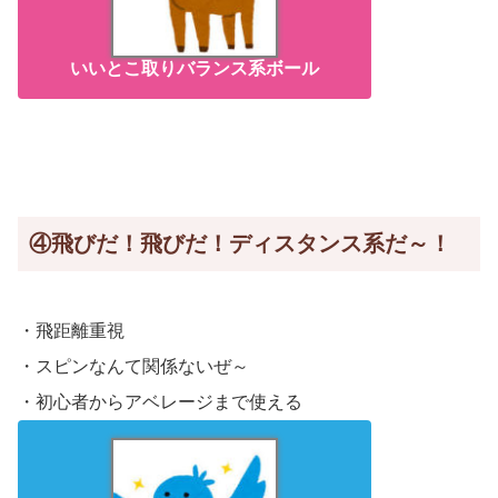
いいとこ取りバランス系ボール
④飛びだ！飛びだ！ディスタンス系だ～！
・飛距離重視
・スピンなんて関係ないぜ～
・初心者からアベレージまで使える