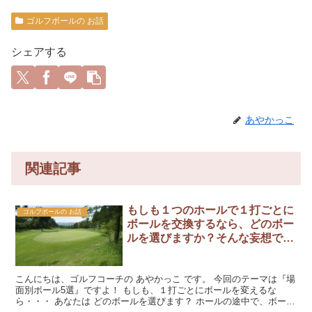
ゴルフボールの お話
シェアする
あやかっこ
関連記事
もしも１つのホールで１打ごとに
ゴルフボールの お話
ボールを交換するなら、どのボー
ルを選びますか？そんな妄想で～
す！
こんにちは、ゴルフコーチの あやかっこ です。 今回のテーマは『場
面別ボール5選』ですよ！ もしも、１打ごとにボールを変えるな
ら・・・ あなたは どのボールを選びます？ ホールの途中で、ボール