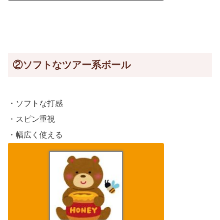
②ソフトなツアー系ボール
・ソフトな打感
・スピン重視
・幅広く使える