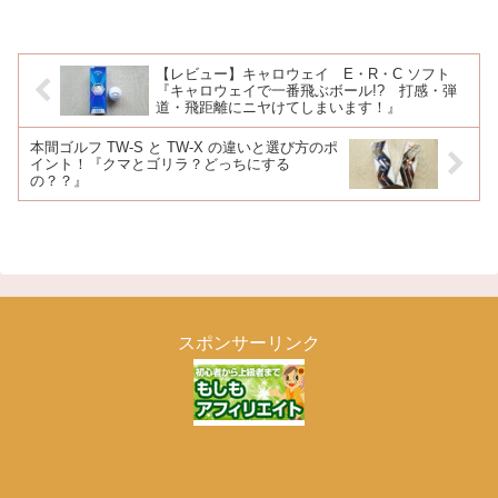
【レビュー】キャロウェイ E・R・C ソフト
『キャロウェイで一番飛ぶボール!? 打感・弾
道・飛距離にニヤけてしまいます！』
本間ゴルフ TW-S と TW-X の違いと選び方のポ
イント！『クマとゴリラ？どっちにする
の？？』
スポンサーリンク