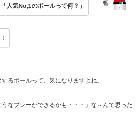
「人気No,1のボールって何？」
す！
用するボールって、気になりますよね。
ようなプレーができるかも・・・」な～んて思った