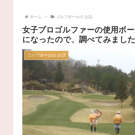
ホーム
ゴルフボールの お話
女子プロゴルファーの使用ボール
になったので、調べてみまし
ゴルフボールの お話