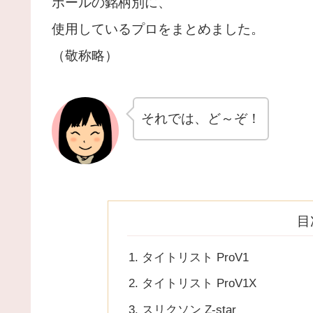
ボールの銘柄別に、
使用しているプロをまとめました。
（敬称略）
それでは、ど～ぞ！
目
タイトリスト ProV1
タイトリスト ProV1X
スリクソン Z-star