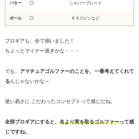
パター
〇
シルバーブレード
ボール
〇
ＲＳスピンなど
プロギアも、全て揃いました！
ちょっとマイナー過ぎかな・・・
でも、
アマチュアゴルファーのことを、一番考えてくれて
る
んじゃないかな～
使い易さに こだわったコンセプトって感じだね。
全部プロギアにすると、
名より実を取るゴルファー
って感
じですね。