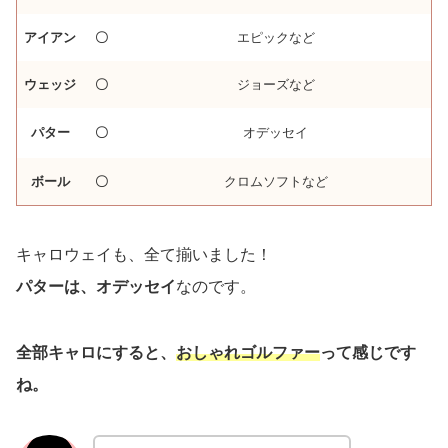
アイアン
〇
エピックなど
ウェッジ
〇
ジョーズなど
パター
〇
オデッセイ
ボール
〇
クロムソフトなど
キャロウェイも、全て揃いました！
パターは、オデッセイ
なのです。
全部キャロにすると、
おしゃれゴルファー
って感じです
ね。