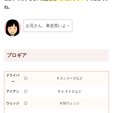
ね。
お兄さん、鼻息荒いよ～
プロギア
ドライバ
〇
ＲＳシリーズなど
ー
アイアン
〇
ＲＳ ＲＥＤなど
ウェッジ
〇
Ｒ55ウェッジ