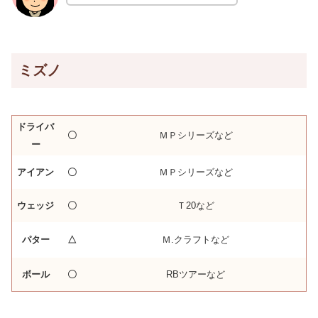
ミズノ
ドライバ
〇
ＭＰシリーズなど
ー
アイアン
〇
ＭＰシリーズなど
ウェッジ
〇
Ｔ20など
パター
△
Ｍ.クラフトなど
ボール
〇
RBツアーなど