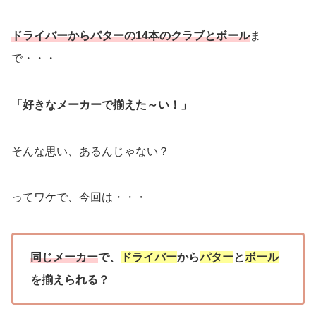
ドライバーからパターの14本のクラブとボール
ま
で・・・
「好きなメーカーで揃えた～い！」
そんな思い、あるんじゃない？
ってワケで、今回は・・・
同じメーカー
で、
ドライバー
から
パター
と
ボール
を揃えられる？