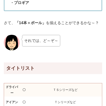
・プロギア
さて、
「14本＋ボール」
を揃えることができるかな～？
それでは、ど～ぞ～
タイトリスト
ドライバ
〇
ＴＳシリーズなど
ー
アイアン
〇
Ｔシリーズなど