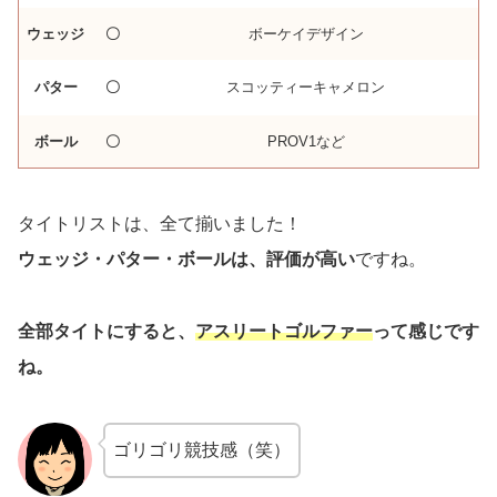
ウェッジ
〇
ボーケイデザイン
パター
〇
スコッティーキャメロン
ボール
〇
PROV1など
タイトリストは、全て揃いました！
ウェッジ・パター・ボールは、評価が高い
ですね。
全部タイトにすると、
アスリートゴルファー
って感じです
ね。
ゴリゴリ競技感（笑）