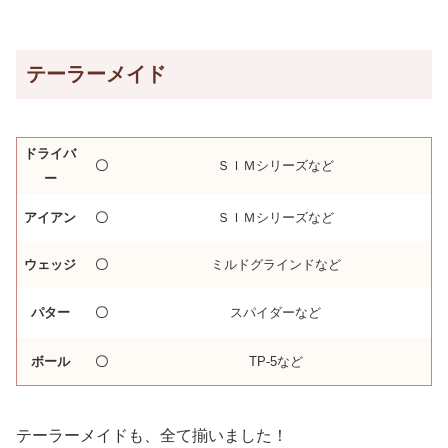
テーラーメイド
ドライバ
〇
ＳＩＭシリーズなど
ー
アイアン
〇
ＳＩＭシリーズなど
ウェッジ
〇
ミルドグラインドなど
パター
〇
スパイダーなど
ボール
〇
TP-5など
テーラーメイドも、全て揃いました！