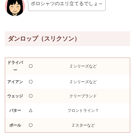
ポロシャツのエリ立てるでしょ～
ダンロップ（スリクソン）
ドライバ
〇
Ｚシリーズなど
ー
アイアン
〇
Ｚシリーズなど
ウェッジ
〇
クリーブランド
パター
△
フロントライン？
ボール
〇
Ｚスターなど