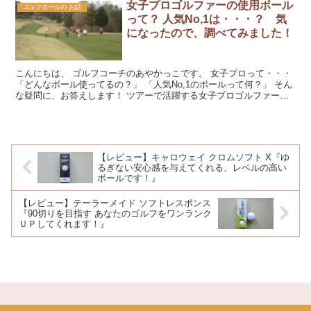
女子プロゴルファーの使用ボール
ゴルフボールの お話
って？ 人気No,1は・・・？ 気
になったので、調べてみました！
こんにちは、 ゴルフコーチのあやかっこです。 女子プロって・・・
「どんなボール使ってるの？」 「人気No,1のボールって何？」 そん
な疑問に、お答えします！ ツアーで活躍する女子プロゴルファーが
使用するボールって、気になりますよね。 「憧...
【レビュー】キャロウェイ クロムソフト X『ゆ
るぎない安心感を与えてくれる、レベルの高い
ボールです！』
【レビュー】テーラーメイド ソフトレスポンス
『90切りを目指す あなたのゴルフをワンランク
ＵＰしてくれます！』