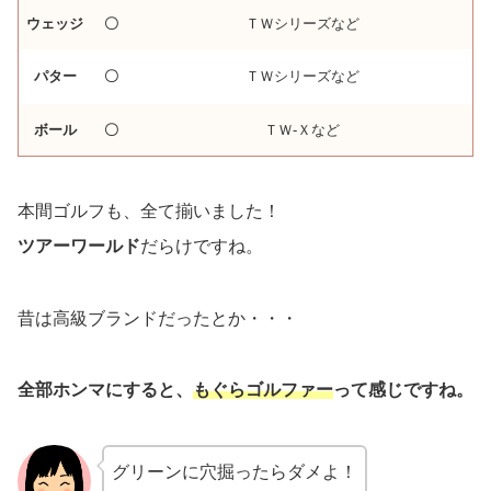
ウェッジ
〇
ＴＷシリーズなど
パター
〇
ＴＷシリーズなど
ボール
〇
ＴＷ-Ｘなど
本間ゴルフも、全て揃いました！
ツアーワールド
だらけですね。
昔は高級ブランドだったとか・・・
全部ホンマにすると、
もぐらゴルファー
って感じですね。
グリーンに穴掘ったらダメよ！