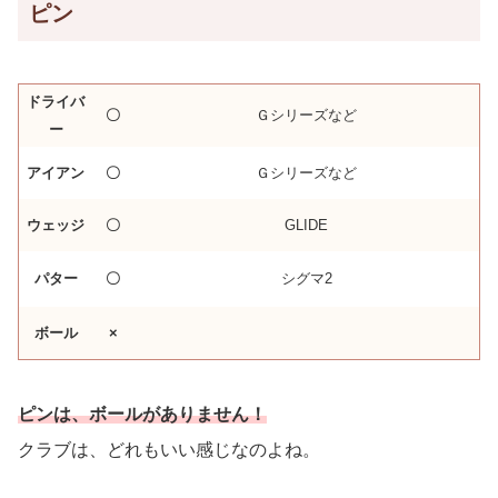
ピン
ドライバ
〇
Ｇシリーズなど
ー
アイアン
〇
Ｇシリーズなど
ウェッジ
〇
GLIDE
パター
〇
シグマ2
ボール
×
ピンは、ボールがありません！
クラブは、どれもいい感じなのよね。