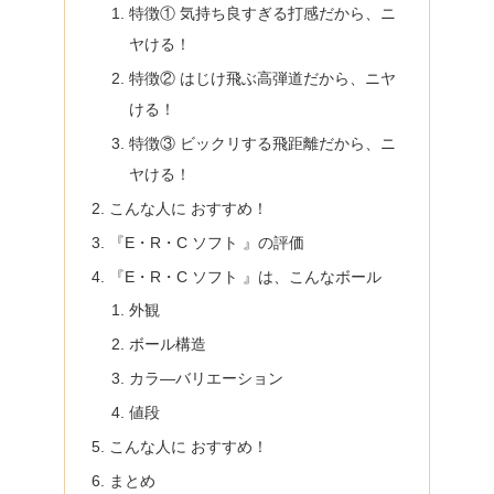
特徴① 気持ち良すぎる打感だから、ニ
ヤける！
特徴② はじけ飛ぶ高弾道だから、ニヤ
ける！
特徴③ ビックリする飛距離だから、ニ
ヤける！
こんな人に おすすめ！
『E・R・C ソフト 』の評価
『E・R・C ソフト 』は、こんなボール
外観
ボール構造
カラ―バリエーション
値段
こんな人に おすすめ！
まとめ