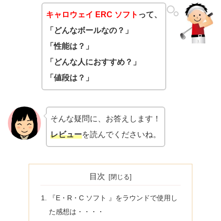
キャロウェイ ERC ソフト
って、
「どんなボールなの？」
「性能は？」
「どんな人におすすめ？」
「値段は？」
そんな疑問に、お答えします！
レビュー
を読んでくださいね。
目次
『E・R・C ソフト 』をラウンドで使用し
た感想は・・・・