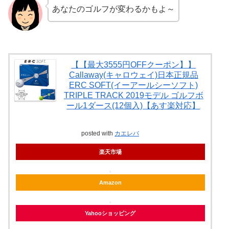
あなたのゴルフが変わるかもよ～
【【最大3555円OFFクーポン】】
Callaway(キャロウェイ)日本正規品
ERC SOFT(イーアールシーソフト)
TRIPLE TRACK 2019モデル ゴルフボ
ール1ダース(12個入)【あす楽対応】
posted with
カエレバ
楽天市場
Amazon
Yahooショッピング