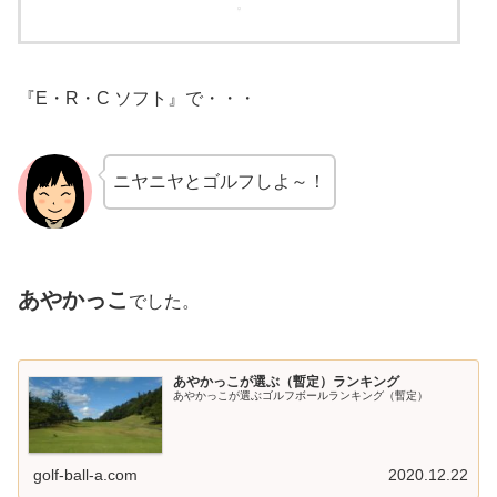
『E・R・C ソフト』で・・・
ニヤニヤとゴルフしよ～！
あやかっこ
でした。
あやかっこが選ぶ（暫定）ランキング
あやかっこが選ぶゴルフボールランキング（暫定）
golf-ball-a.com
2020.12.22