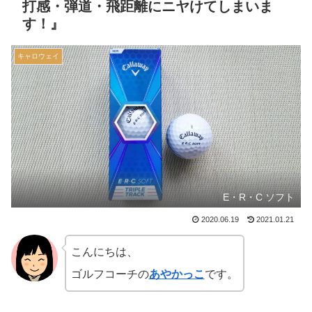
打感・弾道・飛距離にニヤけてしまいま
す！』
キャロウェイ
E・R・C ソフト
2020.06.19
2021.01.21
こんにちは、
ゴルフコーチの
あやかっこ
です。