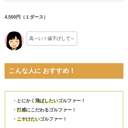
4,500円（１ダース）
高～い！値下げして～
こんな人に おすすめ！
・とにかく
飛ばしたい
ゴルファー！
・
打感
にこだわるゴルファー！
・
ニヤけたい
ゴルファー！