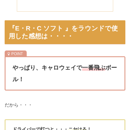
『E・R・C ソフト 』をラウンドで使
用した感想は・・・・
やっぱり、キャロウェイで
一番飛ぶ
ボー
ル！
だから・・・
ドライバーで打つと・・・
ニヤける
！