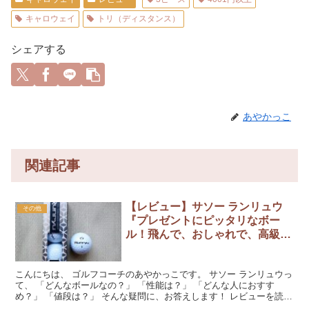
キャロウェイ
トリ（ディスタンス）
シェアする
あやかっこ
関連記事
【レビュー】サソー ランリュウ
その他
『プレゼントにピッタリなボー
ル！飛んで、おしゃれで、高級感
がある！』
こんにちは、 ゴルフコーチのあやかっこです。 サソー ランリュウっ
て、 「どんなボールなの？」 「性能は？」 「どんな人におすす
め？」 「値段は？」 そんな疑問に、お答えします！ レビューを読ん
でくださいね。 『サソー ランリュウ』をラウン...