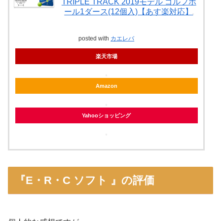
TRIPLE TRACK 2019モデル ゴルフボ
ール1ダース(12個入)【あす楽対応】
posted with
カエレバ
楽天市場
Amazon
Yahooショッピング
『E・R・C ソフト 』の評価