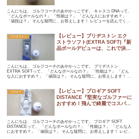
こんにちは、 ゴルフコーチのあやかっこです。 キャスコ DNAって、
「どんなボールなの？」 「性能は？」 「どんな人におすすめ？」
「値段は？」 そんな疑問に、お答えします！ レビューを読んでくだ
さいね。 『キャスコ DNA』をラウンドで...
【レビュー】ブリヂストン エク
ブリヂストン
ストラソフト(EXTRA SOFT)『新
品ボールデビューは、これで決ま
り！曲がらない！クセが無い！』
こんにちは、 ゴルフコーチのあやかっこです。 ブリヂストン
EXTRA SOFTって、 「どんなボールなの？」 「性能は？」 「どん
な人におすすめ？」 「値段は？」 そんな疑問に、お答えします！ レ
ビューを読んでくださいね。 『ブリヂストン...
【レビュー】プロギア SOFT
プロギア
DISTANCE『堅実なゴルファーに
おすすめ！飛んで綺麗でコスパ
GOOD！』
こんにちは、 ゴルフコーチのあやかっこです。 プロギア SOFT
DISTANCEって、 「どんなボールなの？」 「性能は？」 「どんな人
におすすめ？」 「値段は？」 そんな疑問に、お答えします！ レビュ
ーを読んでくださいね。 『プロギア ...