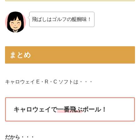
飛ばしはゴルフの醍醐味！
まとめ
キャロウェイ E・R・C ソフトは・・・
キャロウェイで
一番飛ぶ
ボール！
だから・・・