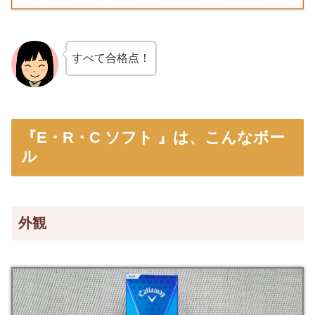
すべて合格点！
『E・R・C ソフト 』は、こんなボー
ル
外観