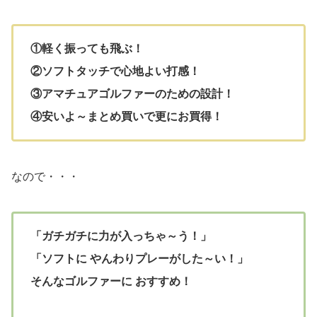
①軽く振っても飛ぶ！
②ソフトタッチで心地よい打感！
③アマチュアゴルファーのための設計！
④安いよ～まとめ買いで更にお買得！
なので・・・
「ガチガチに力が入っちゃ～う！」
「ソフトに やんわりプレーがした～い！」
そんなゴルファーに おすすめ！