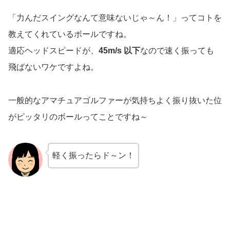
「力んだスイングなんて意味ないじゃ～ん！」ってコトを
教えてくれているボールですね。
適応ヘッドスピードが、
45m/s 以下
なので速く振っても
飛ばないワケですよね。
一般的なアマチュアゴルファーが気持ちよく振り抜いた位
がピッタリのボールってことですね～
軽く振ったらド～ン！