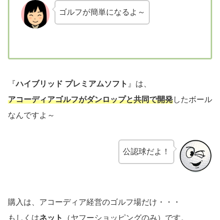
ゴルフが簡単になるよ～
『
ハイブリッド プレミアムソフト
』は、
アコーディアゴルフがダンロップと共同で開発
したボール
なんですよ～
公認球だよ！
購入は、アコーディア経営のゴルフ場だけ・・・
もしくは
ネット
（ヤフーショッピングのみ）です。