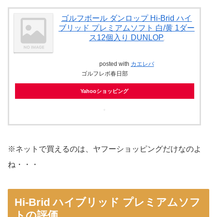
ゴルフボール ダンロップ Hi-Brid ハイ
ブリッド プレミアムソフト 白/黄 1ダー
ス12個入り DUNLOP
posted with
カエレバ
ゴルフレボ春日部
Yahooショッピング
※ネットで買えるのは、ヤフーショッピングだけなのよ
ね・・・
Hi-Brid ハイブリッド プレミアムソフ
トの評価