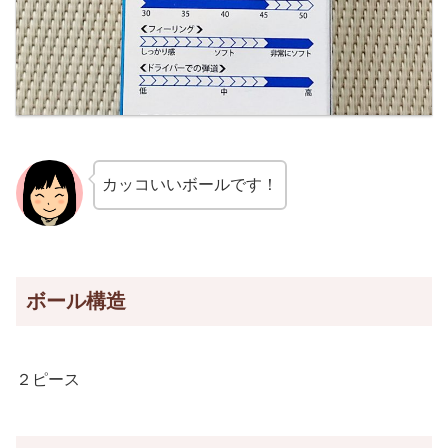
カッコいいボールです！
ボール構造
２ピース