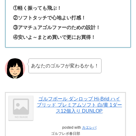
①軽く振っても飛ぶ！
②ソフトタッチで心地よい打感！
③アマチュアゴルファーのための設計！
④安いよ～まとめ買いで更にお買得！
あなたのゴルフが変わるかも！
ゴルフボール ダンロップ Hi-Brid ハイ
ブリッド プレミアムソフト 白/黄 1ダー
ス12個入り DUNLOP
posted with
カエレバ
ゴルフレボ春日部