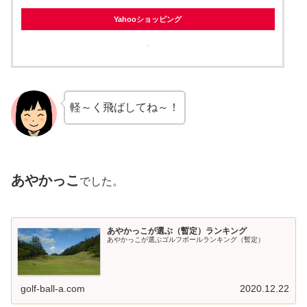
Yahooショッピング
軽～く飛ばしてね～！
あやかっこ
でした。
あやかっこが選ぶ（暫定）ランキング
あやかっこが選ぶゴルフボールランキング（暫定）
golf-ball-a.com
2020.12.22