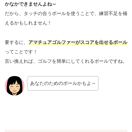
かなかできませんよね～
だから、タッチの合うボールを使うことで、練習不足を補
えるかもしれません！
要するに、
アマチュアゴルファーがスコアを出せるボール
ってことです！
言い換えれば、ゴルフを簡単にしてくれるボールですね。
あなたのためのボールかもよ～