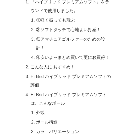
『ハイブリッド プレミアムソフト』をラ
ウンドで使用しました。
①軽く振っても飛ぶ！
②ソフトタッチで心地よい打感！
③アマチュアゴルファーのための設
計！
④安いよ～まとめ買いで更にお買得！
こんな人に おすすめ！
Hi-Brid ハイブリッド プレミアムソフトの
評価
Hi-Brid ハイブリッド プレミアムソフト
は、こんなボール
外観
ボール構造
カラ―バリエーション