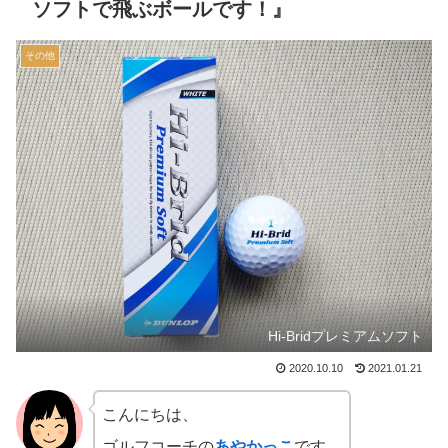
ソフトで飛ぶボールです！』
その他
Hi-Bridプレミアムソフト
2020.10.10
2021.01.21
こんにちは、
ゴルフコーチの
あやかっこ
です。