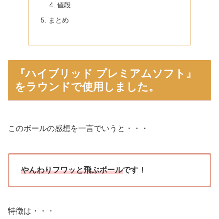
値段
まとめ
『ハイブリッド プレミアムソフト』
をラウンドで使用しました。
このボールの感想を一言でいうと・・・
やんわりフワッと飛ぶボール
です！
特徴は・・・