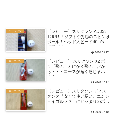
【レビュー】スリクソン AD333
スリクソン
TOUR 『ソフトな打感のスピン系
ボール！ヘッドスピード40m/sで
爆飛び!？』
2020.09.27
【レビュー】 スリクソン X2 ボー
スリクソン
ル『飛ぶ！とにかく飛ぶ！だか
ら・・・コースが短く感じま
す！』
2020.07.17
【レビュー】スリクソン ディス
スリクソン
タンス『安くて使い易い、エンジ
ョイゴルファーにピッタリのボー
ルです。』
2020.07.10