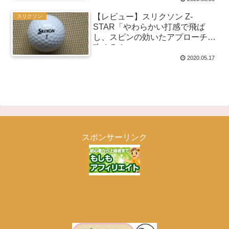
【レビュー】スリクソン Z-
スリクソン
STAR「やわらかい打感で飛ば
し、スピンの効いたアプローチで
攻めろ！」
2020.05.17
スポンサーリンク