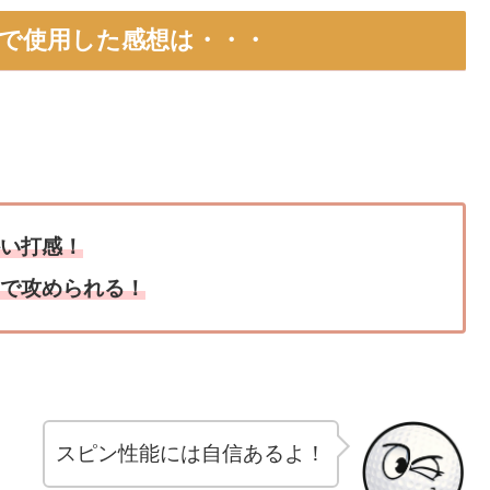
ンドで使用した感想は・・・
い打感！
で攻められる！
スピン性能には自信あるよ！