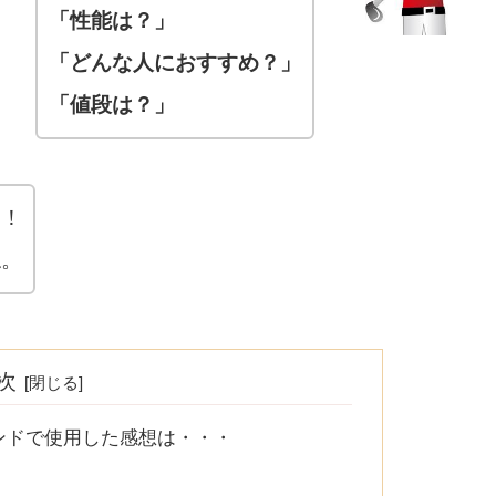
「性能は？」
「どんな人におすすめ？」
「値段は？」
す！
ね。
次
ウンドで使用した感想は・・・