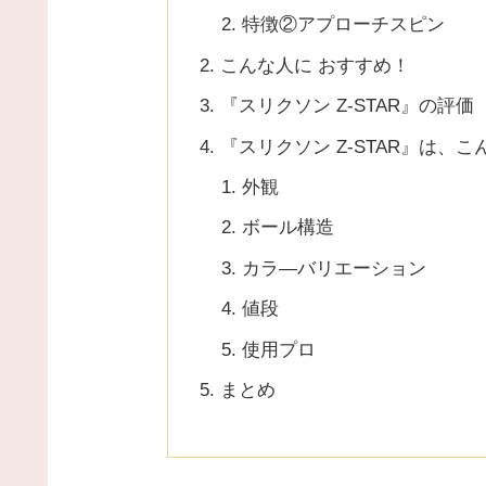
特徴②アプローチスピン
こんな人に おすすめ！
『スリクソン Z-STAR』の評価
『スリクソン Z-STAR』は、
外観
ボール構造
カラ―バリエーション
値段
使用プロ
まとめ